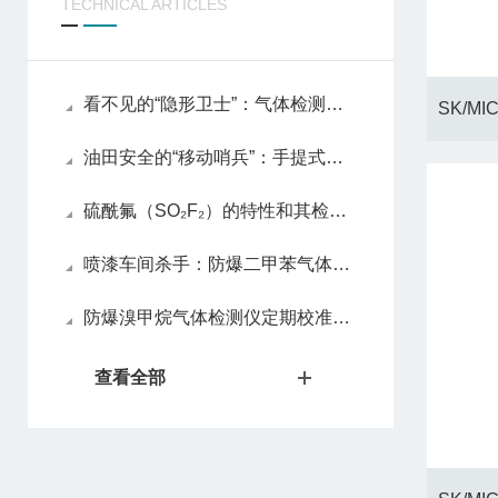
TECHNICAL ARTICLES
看不见的“隐形卫士”：气体检测仪如何守护我们的安全
油田安全的“移动哨兵”：手提式四合一气体检测仪全面解析
硫酰氟（SO₂F₂）的特性和其检测仪的说明
喷漆车间杀手：防爆二甲苯气体检测仪预防慢性中毒
防爆溴甲烷气体检测仪定期校准的重要性与操作流程
查看全部