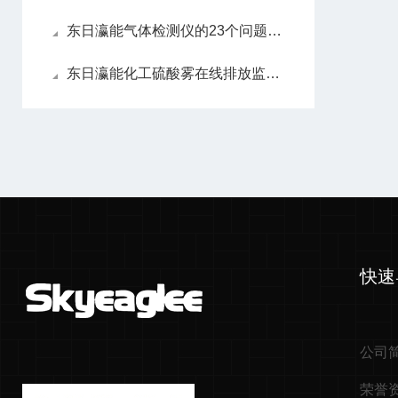
东日瀛能气体检测仪的23个问题17：有限空间中的四合一气体检测仪
东日瀛能化工硫酸雾在线排放监测气体分析仪（SK7500-H2SO4-F系列）
快速
公司
荣誉