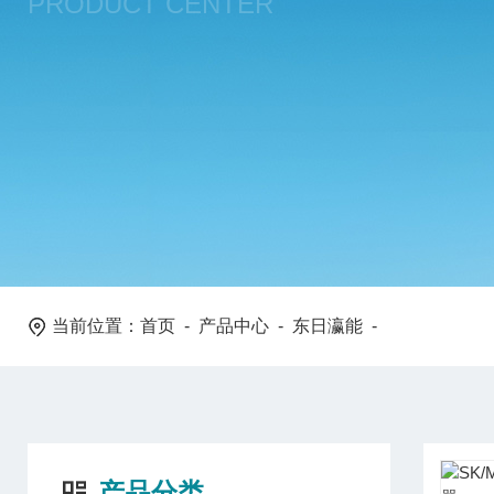
PRODUCT CENTER
当前位置：
首页
-
产品中心
-
东日瀛能
-
产品分类