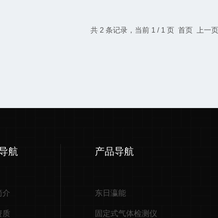
共 2 条记录，当前 1 / 1 页 首页 
导航
产品导航
简介
东日瀛能
资质
固定式气体检测仪