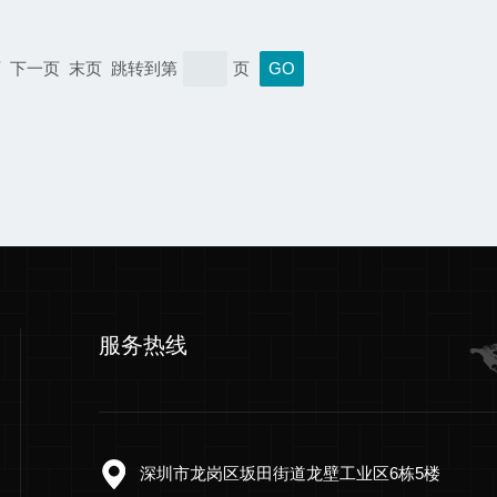
上一页 下一页 末页 跳转到第
页
服务热线
深圳市龙岗区坂田街道龙壁工业区6栋5楼