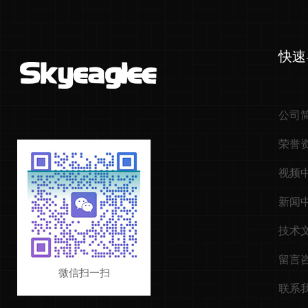
快速
公司
荣誉
视频
新闻
技术
留言
微信扫一扫
联系