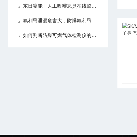
东日瀛能丨人工嗅辨恶臭在线监测系统SK6900-OU-F
氟利昂泄漏危害大，防爆氟利昂气体检测仪守护环境与安全
如何判断防爆可燃气体检测仪的性能优劣？核心指标看这几点