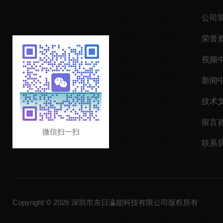
公司
荣誉
视频
新闻
技术
留言
微信扫一扫
联系
Copyright © 2026 深圳市东日瀛能科技有限公司版权所有