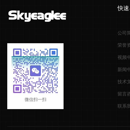
快速
公司
荣誉
视频
新闻
技术
留言
微信扫一扫
联系