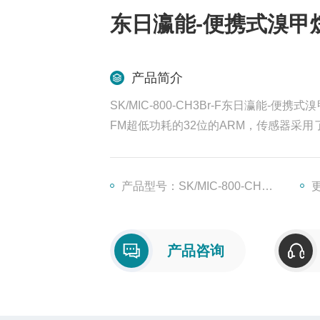
东日瀛能-便携式溴甲
产品简介
SK/MIC-800-CH3Br-F东日瀛
FM超低功耗的32位的ARM，传感器采
的放大器和高稳定的电源处理电路，保障
产品型号：SK/MIC-800-CH3Br-F
更
产品咨询