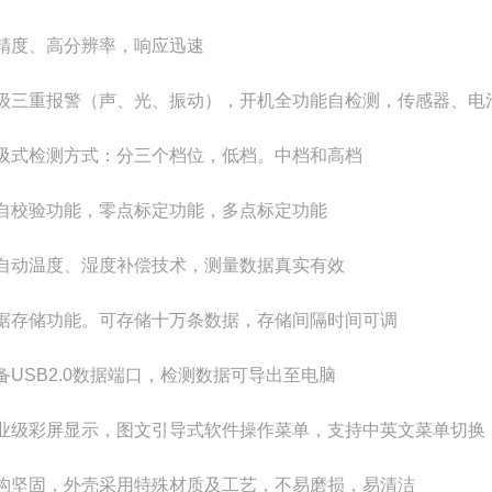
高精度、高分辨率，响应迅速
两级三重报警（声、光、振动），开机全功能自检测，传感器、电
泵吸式检测方式：分三个档位，低档。中档和高档
带自校验功能，零点标定功能，多点标定功能
全自动温度、湿度补偿技术，测量数据真实有效
数据存储功能。可存储十万条数据，存储间隔时间可调
配备USB2.0数据端口，检测数据可导出至电脑
工业级彩屏显示，图文引导式软件操作菜单，支持中英文菜单切换
结构坚固，外壳采用特殊材质及工艺，不易磨损，易清洁