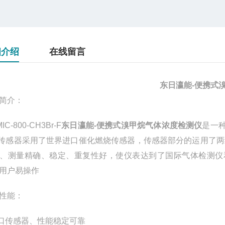
细介绍
在线留言
东日瀛能-便携式
简介：
IC-800-
CH3Br
-F
东日瀛能-便携式溴甲烷气体浓度检测仪
是一
传感器采用了世界进口催化燃烧传感器，传感器部分的运用了
、测量精确、稳定、重复性好，使仪表达到了国际气体检测仪和
用户易操作
性能：
进口传感器、性能稳定可靠