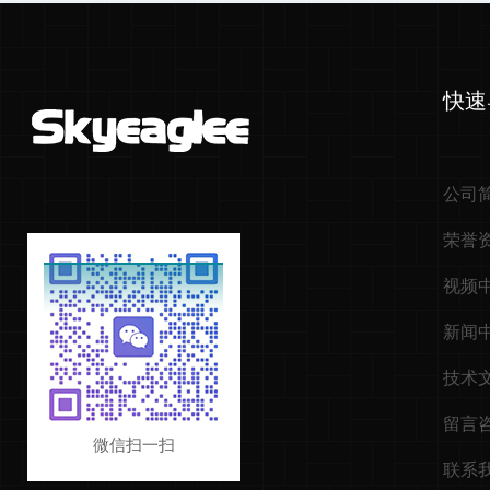
快速
公司
荣誉
视频
新闻
技术
留言
微信扫一扫
联系