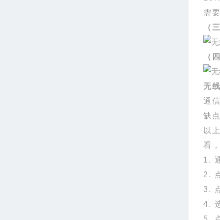
需
（
（
无
通
缺
以
看
1.
2.
3.
4.
5.