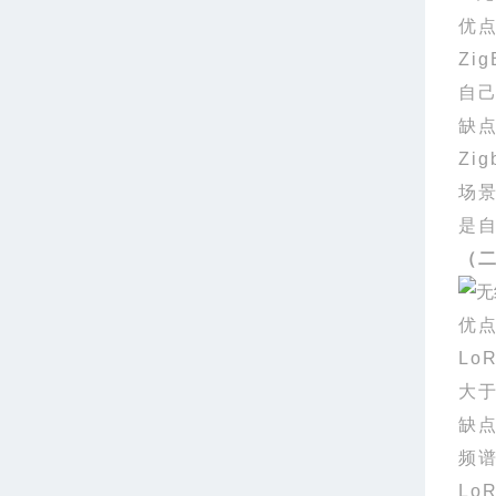
优
Zig
自
缺
Zig
场
是
（
优
Lo
大
缺
频
Lo