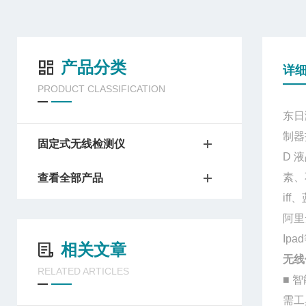
产品分类
详
PRODUCT CLASSIFICATION
东日
制器
固定式无线检测仪
D
液
素、
查看全部产品
iff
、
阿里
Ipad
相关文章
无线
RELATED ARTICLES
■
智
需工