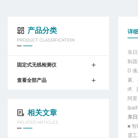
产品分类
详
PRODUCT CLASSIFICATION
东日
制器
固定式无线检测仪
D
液
素、
查看全部产品
iff
、
阿里
Ipad
相关文章
东日
RELATED ARTICLES
■
智
需工