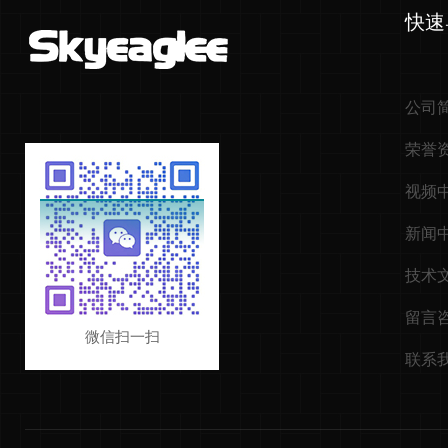
快速
公司
荣誉
视频
新闻
技术
留言
微信扫一扫
联系