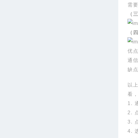
需
（
（
优
通
缺
以
看
1.
2.
3.
4.