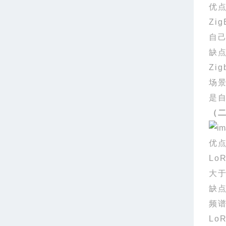
优
Zig
自
缺
Zig
场
是
（
优
Lo
大
缺
频
Lo