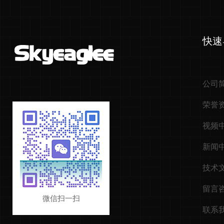
快速
公司
荣誉
视频
新闻
技术
留言
微信扫一扫
联系