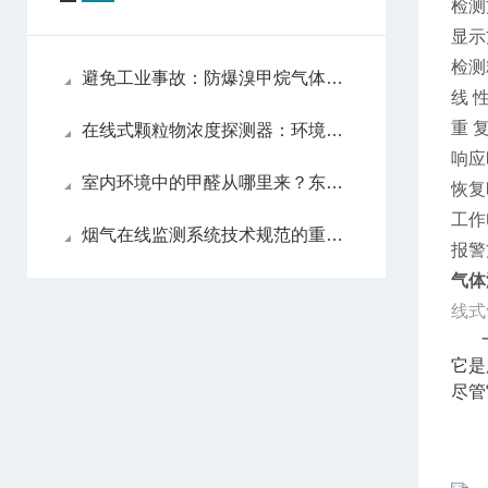
检测
显示
检测
避免工业事故：防爆溴甲烷气体检测仪在安全生产中的作用
线 性
重 复
在线式颗粒物浓度探测器：环境监测与工业生产的关键工具
响应
室内环境中的甲醛从哪里来？东日瀛能科技科普
恢复
工作
烟气在线监测系统技术规范的重要性及应用
报警
气体
线式
它是
尽管