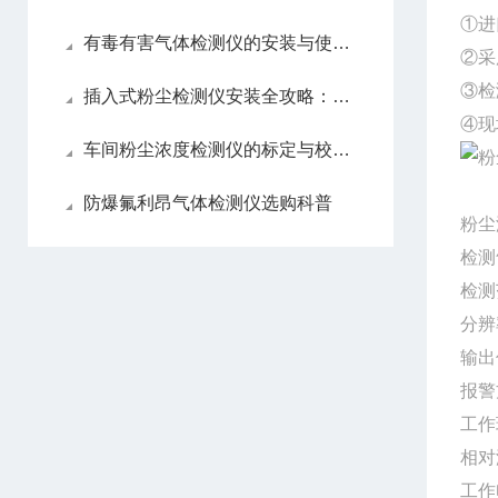
①进
有毒有害气体检测仪的安装与使用注意事项
②采
③检
插入式粉尘检测仪安装全攻略：避开误区，精准测量
④现
车间粉尘浓度检测仪的标定与校准方法
防爆氟利昂气体检测仪选购科普
粉尘
检测
检测
分辨
输出
报警
工作
相对
工作