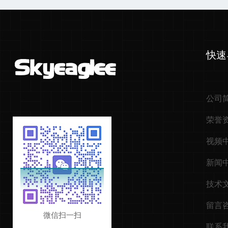
快速
公司
荣誉
视频
新闻
技术
留言
微信扫一扫
联系