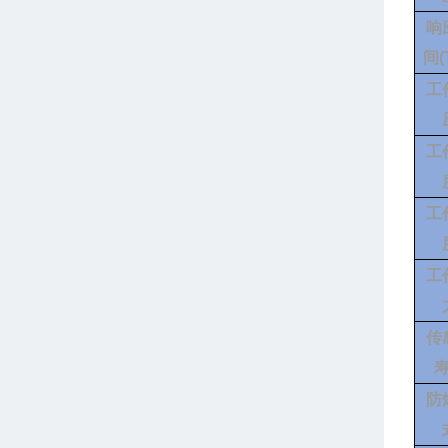
响
间
(
工
工
工
工
传
防