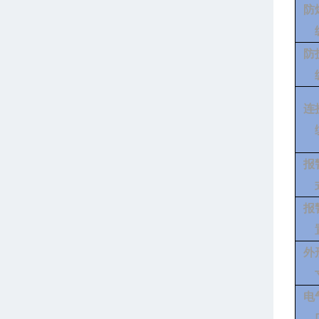
防
防
连
报
报
外
电