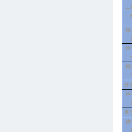
工
检
检
检
分
检
重
线