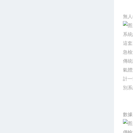
無人
系統
這套
急檢
傳統
氣體
計一
別系
數據
傳輸