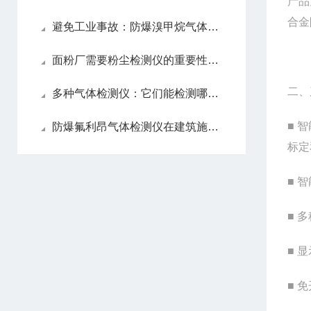
产品
合金
避免工业事故：防爆溴甲烷气体检测仪在安全生产中的作用
面粉厂需要粉尘检测仪的重要性和其具体应用工况特点
二、
多种气体检测仪：它们能检测哪些气体？东日瀛能科技带你进一步了解
■ 
防爆氟利昂气体检测仪在建筑施工中的安全监测
标定
■ 
■ 
■ 
■ 