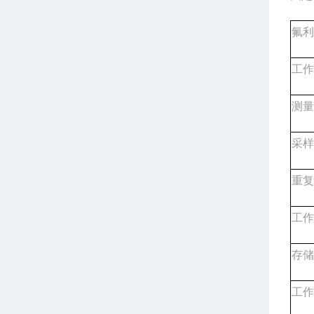
氟利
工作
测量
采样
重复
工作
存储
工作