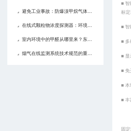
■ 
避免工业事故：防爆溴甲烷气体检测仪在安全生产中的作用
标定
在线式颗粒物浓度探测器：环境监测与工业生产的关键工具
■ 
室内环境中的甲醛从哪里来？东日瀛能科技科普
■ 
烟气在线监测系统技术规范的重要性及应用
■ 
■ 
■ 
■ 
固定