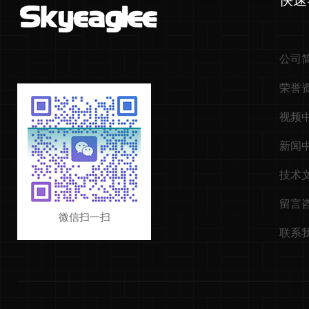
快速
公司
荣誉
视频
新闻
技术
留言
微信扫一扫
联系