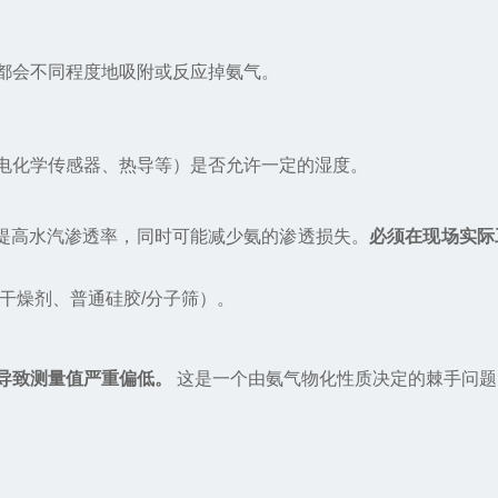
都会不同程度地吸附或反应掉氨气。
电化学传感器、热导等）是否允许一定的湿度。
可提高水汽渗透率，同时可能减少氨的渗透损失。
必须在现场实际
干燥剂、普通硅胶/分子筛）。
导致测量值严重偏低。
这是一个由氨气物化性质决定的棘手问题