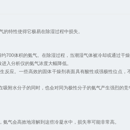
气的特性使得它极易在除湿过程中损失。
解约700体积的氨气。在除湿过程，当潮湿气体被冷却或通过干
致进入分析仪的氨气浓度大幅降低。
发生反应。一些高效的固体干燥剂表面具有酸性或强极性位点，
在吸附水分子的同时，也会对同为极性分子的氨气产生强烈的竞
，氨气会高效地溶解到这些冷凝水中，损失率可能非常高。