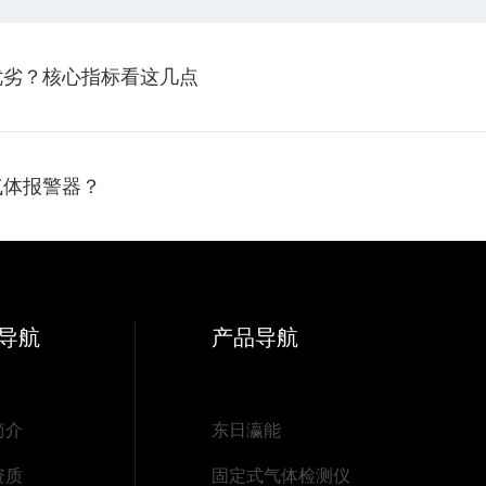
优劣？核心指标看这几点
气体报警器？
导航
产品导航
简介
东日瀛能
资质
固定式气体检测仪