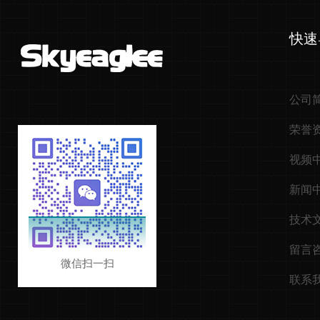
快速
公司
荣誉
视频
新闻
技术
留言
微信扫一扫
联系