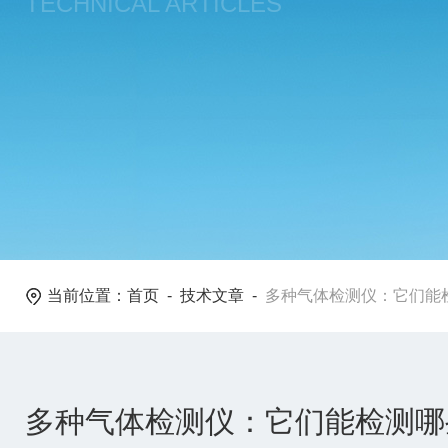
TECHNICAL ARTICLES
当前位置：
首页
-
技术文章
-
多种气体检测仪：它们能
多种气体检测仪：它们能检测哪