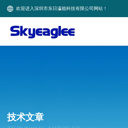
欢迎进入深圳市东日瀛能科技有限公司网站！
技术文章