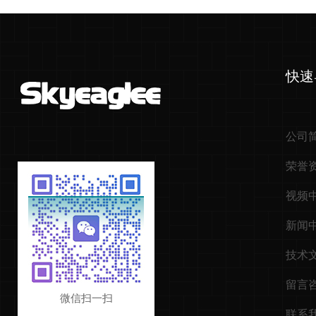
快速
公司
荣誉
视频
新闻
技术
留言
微信扫一扫
联系