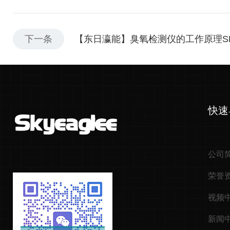
下一条
【东日瀛能】臭氧检测仪的工作原理SK-6
快速
公司
荣誉
视频
新闻