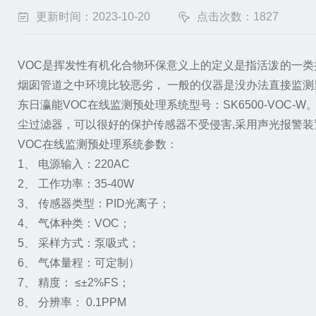
更新时间：2023-10-20
点击次数：1827
VOC是挥发性有机化合物环保意义上的定义是指活泼的一
烟囱管道之中环境比较恶劣， 一般的仪器是没办法直接监
东日瀛能VOC在线监测预处理系统型号：SK6500-VOC
尘过滤器，可以很好的保护传感器不受侵害,采用声光报警装
VOC在线监测预处理系统参数：
1、 电源输入：220AC
2、 工作功率：35-40W
3、 传感器类型：PID光离子；
4、 气体种类：VOC；
5、 采样方式：泵吸式；
6、 气体量程：可定制）
7、 精度： ≤±2%FS；
8、 分辨率： 0.1PPM