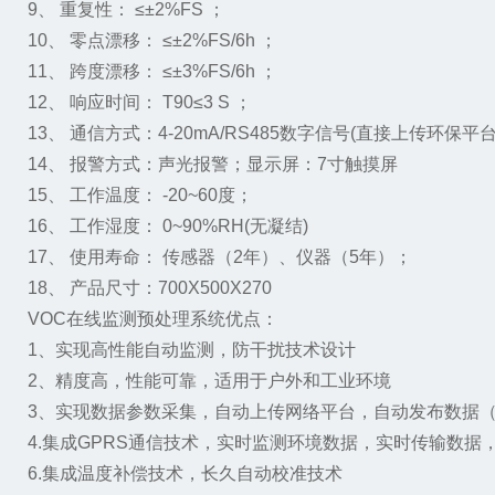
9、 重复性： ≤±2%FS ；
10、 零点漂移： ≤±2%FS/6h ；
11、 跨度漂移： ≤±3%FS/6h ；
12、 响应时间： T90≤3 S ；
13、 通信方式：4-20mA/RS485数字信号(直接上传环保
平台
14、 报警方式：声光报警；显示屏：7寸触摸屏
15、 工作温度： -20~60度；
16、 工作湿度： 0~90%RH(无凝结)
17、 使用寿命： 传感器（2年）、仪器（5年）；
18、 产品尺寸：700X500X270
VOC在线监测预处理系统优点：
1、实现高性能自动监测，防干扰技术设计
2、精度高，性能可靠，适用于户外和工业环境
3、实现数据参数采集，自动上传网络平台，自动发布数据（
4.集成GPRS通信技术，实时监测环境数据，实时传输数据，
6.集成温度补偿技术，长久自动校准技术